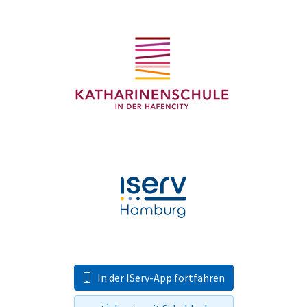
In der IServ-App fortfahren