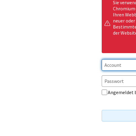
Sie verwen
Chromium-b
Ihren Webb
neuer oder
Bestimmte 
der Websit
Angemeldet 