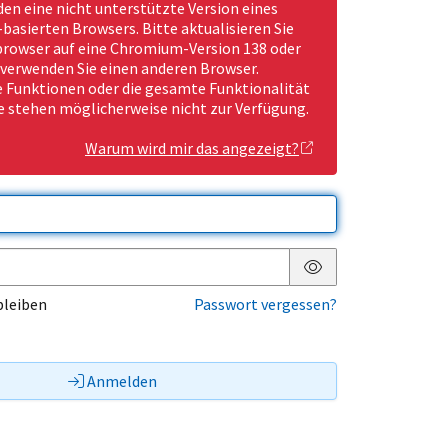
den eine nicht unterstützte Version eines
asierten Browsers. Bitte aktualisieren Sie
rowser auf eine Chromium-Version 138 oder
 verwenden Sie einen anderen Browser.
Funktionen oder die gesamte Funktionalität
e stehen möglicherweise nicht zur Verfügung.
Warum wird mir das angezeigt?
Passwort anzeigen
bleiben
Passwort vergessen?
Anmelden