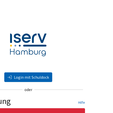
Login mit Schuldock
oder
ung
Hilfe