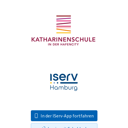
In der IServ-App fortfahren