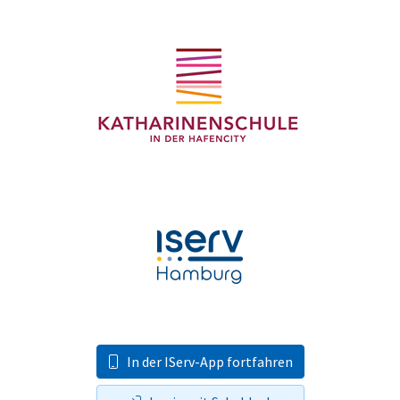
In der IServ-App fortfahren