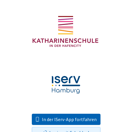
In der IServ-App fortfahren