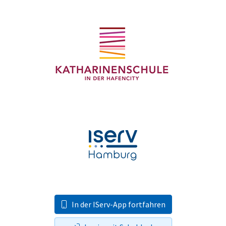
In der IServ-App fortfahren